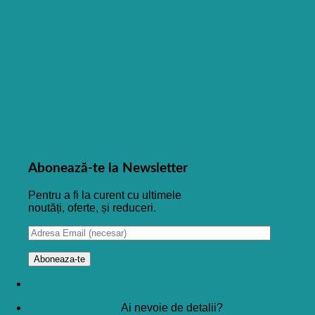
Abonează-te la Newsletter
Pentru a fi la curent cu ultimele
noutăți, oferte, și reduceri.
Ai nevoie de detalii?