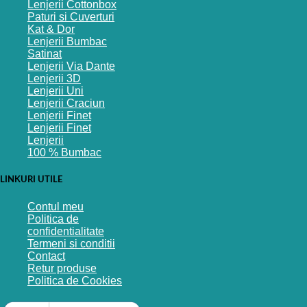
Lenjerii Cottonbox
Paturi si Cuverturi
Kat & Dor
Lenjerii Bumbac
Satinat
Lenjerii Via Dante
Lenjerii 3D
Lenjerii Uni
Lenjerii Craciun
Lenjerii Finet
Lenjerii Finet
Lenjerii
100 % Bumbac
LINKURI UTILE
Contul meu
Politica de
confidentialitate
Termeni si conditii
Contact
Retur produse
Politica de Cookies