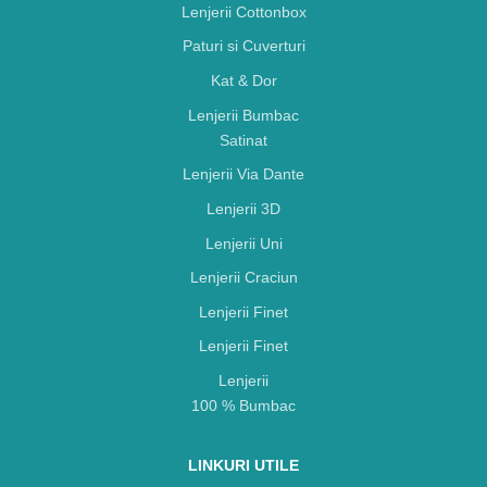
Lenjerii Cottonbox
Paturi si Cuverturi
Kat & Dor
Lenjerii Bumbac
Satinat
Lenjerii Via Dante
Lenjerii 3D
Lenjerii Uni
Lenjerii Craciun
Lenjerii Finet
Lenjerii Finet
Lenjerii
100 % Bumbac
LINKURI UTILE