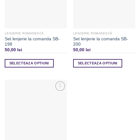
LENJERIE ROMANESCĂ
LENJERIE ROMANESCĂ
Set lenjerie la comanda SB-
Set lenjerie la comanda SB-
198
200
50,00
lei
50,00
lei
SELECTEAZA OPTIUNI
SELECTEAZA OPTIUNI
Adaugă
la
Favorite