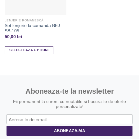
LENJERIE ROMANESCĂ
Set lenjerie la comanda BEJ
SB-105
50,00
lei
SELECTEAZA OPTIUNI
Aboneaza-te la newsletter
Fii permanent la curent cu noutatile si bucura-te de oferte
personalizate!