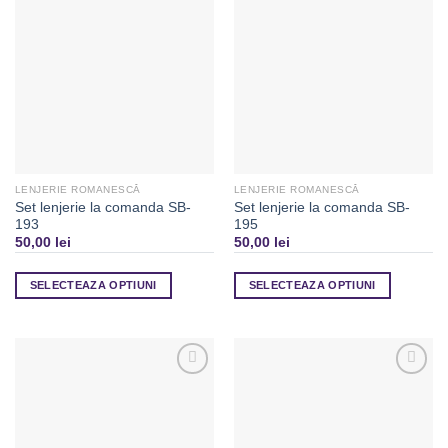
Adaugă
Adaugă
la
la
Favorite
Favorite
LENJERIE ROMANESCĂ
LENJERIE ROMANESCĂ
Set lenjerie la comanda SB-
Set lenjerie la comanda SB-
193
195
50,00
lei
50,00
lei
SELECTEAZA OPTIUNI
SELECTEAZA OPTIUNI
Adaugă
Adaugă
la
la