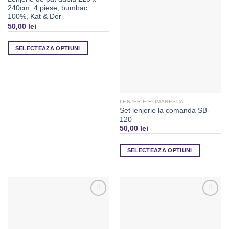
240cm, 4 piese, bumbac
Adaugă
Adaugă
100%, Kat & Dor
la
la
50,00
lei
Favorite
Favorite
SELECTEAZA OPTIUNI
LENJERIE ROMANESCĂ
Set lenjerie la comanda SB-
120
50,00
lei
SELECTEAZA OPTIUNI
Adaugă
Adaugă
la
la