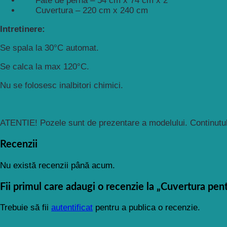
Fate de perna – 54 cm x 74 cm x 2
Cuvertura – 220 cm x 240 cm
Intretinere:
Se spala la 30°C automat.
Se calca la max 120°C.
Nu se folosesc inalbitori chimici.
ATENTIE! Pozele sunt de prezentare a modelului. Continutul
Recenzii
Nu există recenzii până acum.
Fii primul care adaugi o recenzie la „Cuvertura p
Trebuie să fii
autentificat
pentru a publica o recenzie.