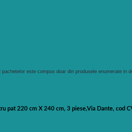
 pachetelor este compus doar din produsele enumerate in des
entru pat 220 cm X 240 cm, 3 piese,Via Dante, cod 