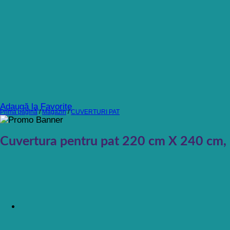
Adaugă la Favorite
Prima pagină
/
Magazin
/
CUVERTURI PAT
Cuvertura pentru pat 220 cm X 240 cm, 