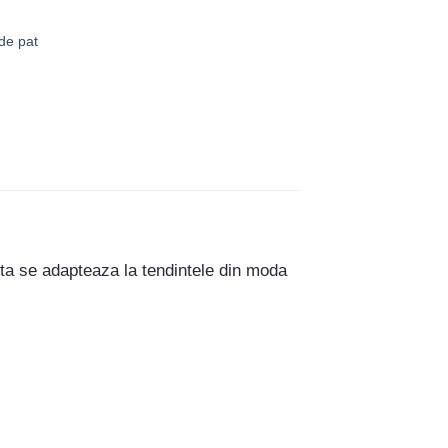
 de pat
sta se adapteaza la tendintele din moda