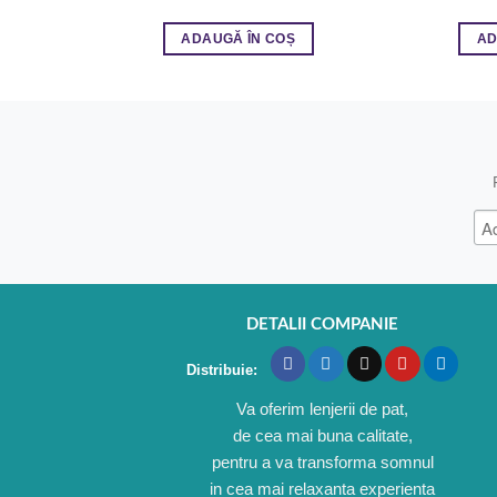
ADAUGĂ ÎN COȘ
AD
DETALII COMPANIE
Distribuie:
Va oferim lenjerii de pat,
de cea mai buna calitate,
pentru a va transforma somnul
in cea mai relaxanta experienta