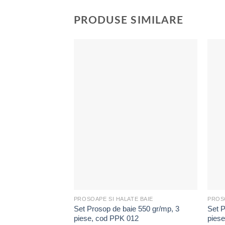
PRODUSE SIMILARE
Adaugă
la
Favorite
PROSOAPE SI HALATE BAIE
PROSO
Set Prosop de baie 550 gr/mp, 3
Set P
piese, cod PPK 012
pies