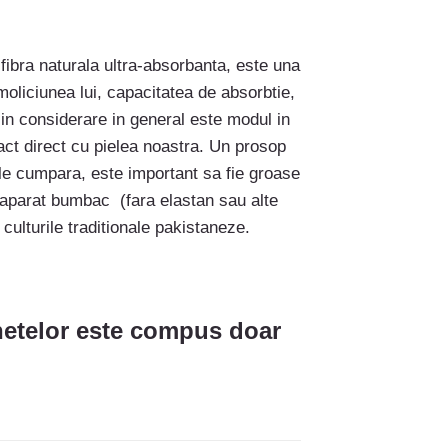
 fibra naturala ultra-absorbanta, este una
oliciunea lui, capacitatea de absorbtie,
 in considerare in general este modul in
tact direct cu pielea noastra. Un prosop
a le cumpara, este important sa fie groase
 neaparat bumbac (fara elastan sau alte
 culturile traditionale pakistaneze.
hetelor este compus doar