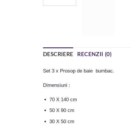
DESCRIERE
RECENZII (0)
Set 3 x Prosop de baie bumbac.
Dimensiuni :
70 X 140 cm
50 X 90 cm
30 X 50 cm