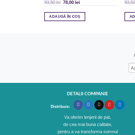
93,50
lei
78,00
lei
93,5
ADAUGĂ ÎN COȘ
AD
DETALII COMPANIE
Distribuie:
Va oferim lenjerii de pat,
de cea mai buna calitate,
pentru a va transforma somnul