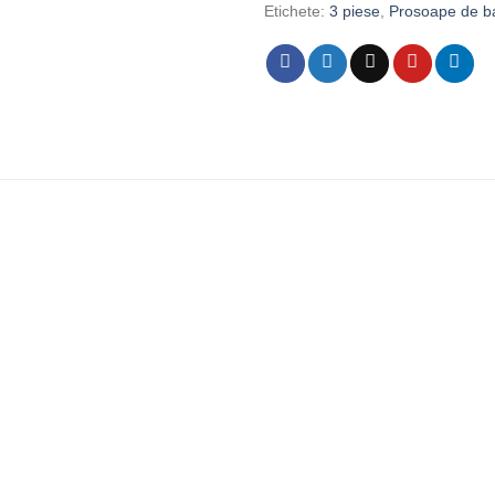
Etichete:
3 piese
,
Prosoape de b