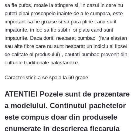
sa fie pufos, moale la atingere si, in cazul in care nu
puteti pipai prosoapele inainte de a le cumpara, este
important sa fie groase si sa para pline cand sunt
impaturite, in loc sa fie subtiri si plate cand sunt
impaturite. Daca doriti neaparat bumbac (fara elastan
sau alte fibre care nu sunt neaparat un indiciu al lipsei
de calitate al produsului) , cautati bumbac provenit din
culturile traditionale pakistaneze.
Caracteristici: a se spala la 60 grade
ATENTIE! Pozele sunt de prezentare
a modelului. Continutul pachetelor
este compus doar din produsele
enumerate in descrierea fiecaruia