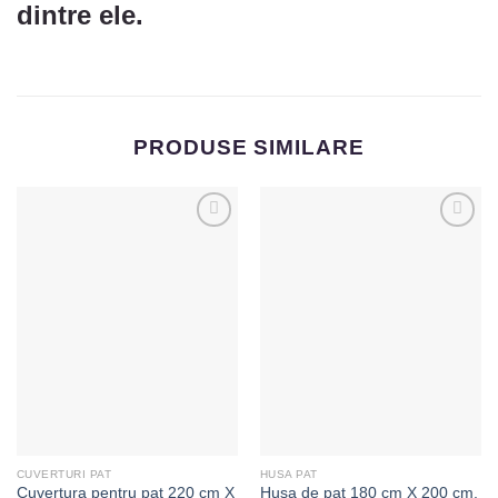
dintre ele.
PRODUSE SIMILARE
Adaugă
Adaugă
la
la
Favorite
Favorite
CUVERTURI PAT
HUSA PAT
Cuvertura pentru pat 220 cm X
Husa de pat 180 cm X 200 cm,