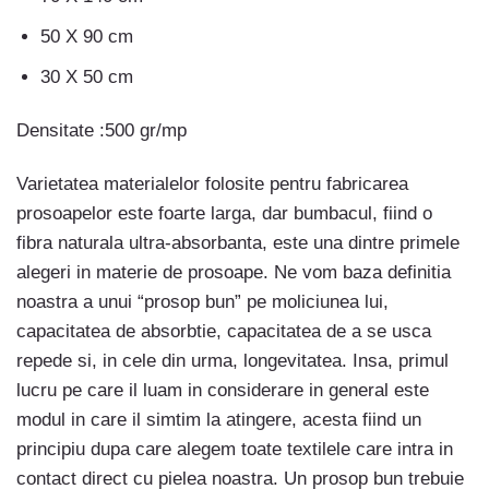
50 X 90 cm
30 X 50 cm
Densitate :500 gr/mp
Varietatea materialelor folosite pentru fabricarea
prosoapelor este foarte larga, dar bumbacul, fiind o
fibra naturala ultra-absorbanta, este una dintre primele
alegeri in materie de prosoape. Ne vom baza definitia
noastra a unui “prosop bun” pe moliciunea lui,
capacitatea de absorbtie, capacitatea de a se usca
repede si, in cele din urma, longevitatea. Insa, primul
lucru pe care il luam in considerare in general este
modul in care il simtim la atingere, acesta fiind un
principiu dupa care alegem toate textilele care intra in
contact direct cu pielea noastra. Un prosop bun trebuie