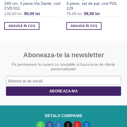
240 cm, 3 piese,Via Dante, cod
3 piese, set de pat, cod POL
CVD 011
129
130,00
lei
90,00
lei
75,00
lei
58,00
lei
ADAUGĂ ÎN COȘ
ADAUGĂ ÎN COȘ
Aboneaza-te la newsletter
Fii permanent la curent cu noutatile si bucura-te de oferte
personalizate!
DETALII COMPANIE