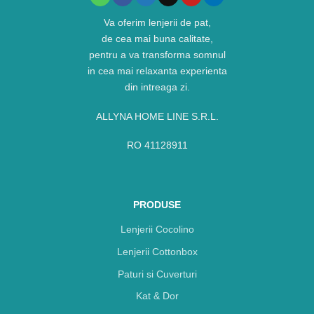
Va oferim lenjerii de pat,
de cea mai buna calitate,
pentru a va transforma somnul
in cea mai relaxanta experienta
din intreaga zi.
ALLYNA HOME LINE S.R.L.
RO 41128911
PRODUSE
Lenjerii Cocolino
Lenjerii Cottonbox
Paturi si Cuverturi
Kat & Dor