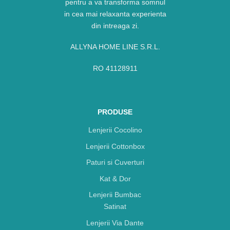
pentru a va transforma somnul
in cea mai relaxanta experienta
din intreaga zi.
ALLYNA HOME LINE S.R.L.
RO 41128911
PRODUSE
Lenjerii Cocolino
Lenjerii Cottonbox
Paturi si Cuverturi
Kat & Dor
Lenjerii Bumbac
Satinat
Lenjerii Via Dante