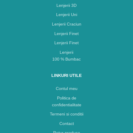
Lenjerii 3D
Lenjerii Uni
Lenjerii Craciun
Lenjerii Finet
Lenjerii Finet
Lenjerii
100 % Bumbac
LINKURI UTILE
Contul meu
Politica de
confidentialitate
Termeni si conditii
Contact
Retur produse