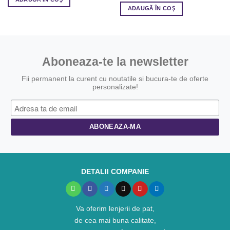
ADAUGĂ ÎN COȘ
Aboneaza-te la newsletter
Fii permanent la curent cu noutatile si bucura-te de oferte
personalizate!
DETALII COMPANIE
Va oferim lenjerii de pat,
de cea mai buna calitate,