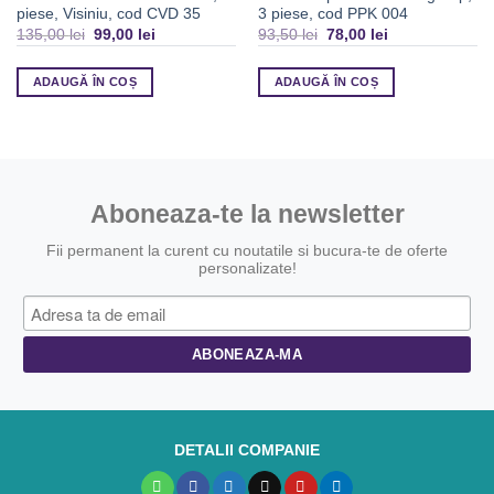
piese, Visiniu, cod CVD 35
3 piese, cod PPK 004
135,00
lei
99,00
lei
93,50
lei
78,00
lei
ADAUGĂ ÎN COȘ
ADAUGĂ ÎN COȘ
Aboneaza-te la newsletter
Fii permanent la curent cu noutatile si bucura-te de oferte
personalizate!
DETALII COMPANIE