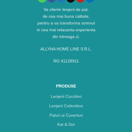
Va oferim lenjerii de pat,
de cea mai buna calitate,
pentru a va transforma somnul
in cea mai relaxanta experienta
din intreaga zi.
ALLYNA HOME LINE S.R.L.
RO 41128911
PRODUSE
Lenjerii Cocolino
Lenjerii Cottonbox
Paturi si Cuverturi
Kat & Dor