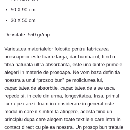
50 X 90 cm
30 X 50 cm
Densitate :550 gr/mp
Varietatea materialelor folosite pentru fabricarea
prosoapelor este foarte larga, dar bumbacul, fiind o
fibra naturala ultra-absorbanta, este una dintre primele
alegeri in materie de prosoape. Ne vom baza definitia
noastra a unui “prosop bun” pe moliciunea lui,
capacitatea de absorbtie, capacitatea de a se usca
repede si, in cele din urma, longevitatea. Insa, primul
lucru pe care il luam in considerare in general este
modul in care il simtim la atingere, acesta fiind un
principiu dupa care alegem toate textilele care intra in
contact direct cu pielea noastra. Un prosop bun trebuie