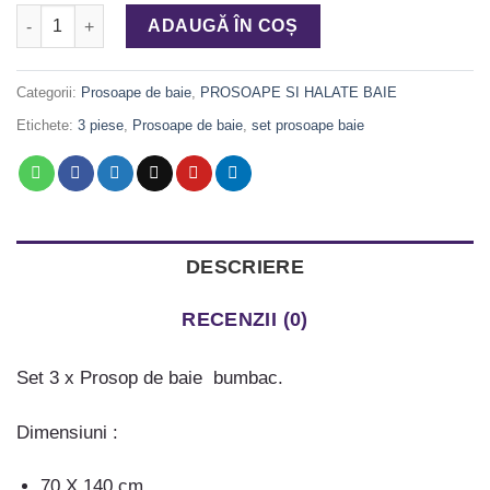
Cantitate Set Prosop de baie 550 gr/mp, 3 piese, cod PPK 014
ADAUGĂ ÎN COȘ
Categorii:
Prosoape de baie
,
PROSOAPE SI HALATE BAIE
Etichete:
3 piese
,
Prosoape de baie
,
set prosoape baie
DESCRIERE
RECENZII (0)
Set 3 x Prosop de baie bumbac.
Dimensiuni :
70 X 140 cm