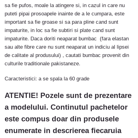
sa fie pufos, moale la atingere si, in cazul in care nu
puteti pipai prosoapele inainte de a le cumpara, este
important sa fie groase si sa para pline cand sunt
impaturite, in loc sa fie subtiri si plate cand sunt
impaturite. Daca doriti neaparat bumbac (fara elastan
sau alte fibre care nu sunt neaparat un indiciu al lipsei
de calitate al produsului) , cautati bumbac provenit din
culturile traditionale pakistaneze.
Caracteristici: a se spala la 60 grade
ATENTIE! Pozele sunt de prezentare
a modelului. Continutul pachetelor
este compus doar din produsele
enumerate in descrierea fiecaruia