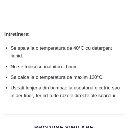
Intretinere:
Se spala la o temperatura de 40°C cu detergent
lichid.
Nu se folosesc inalbitori chimici.
Se calca la o temperatura de maxim 120°C.
Uscati lenjeria din bumbac la uscatorul electric sau
in aer liber, ferind-o de razele directe ale soarelui
PRODUSE SIMILARE