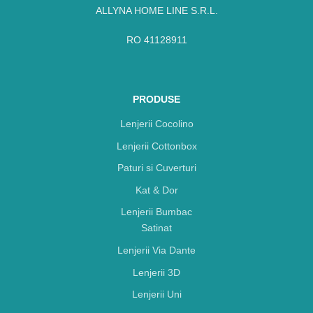
ALLYNA HOME LINE S.R.L.
RO 41128911
PRODUSE
Lenjerii Cocolino
Lenjerii Cottonbox
Paturi si Cuverturi
Kat & Dor
Lenjerii Bumbac
Satinat
Lenjerii Via Dante
Lenjerii 3D
Lenjerii Uni