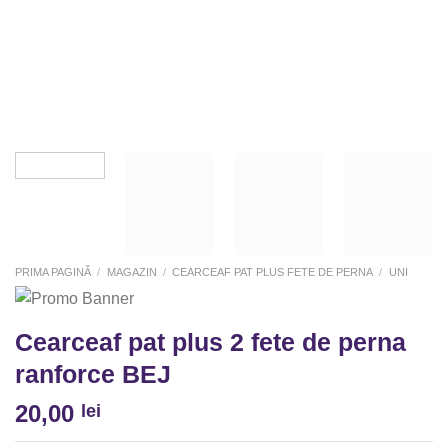
PRIMA PAGINĂ
/
MAGAZIN
/
CEARCEAF PAT PLUS FETE DE PERNA
/
UNI
Cearceaf pat plus 2 fete de perna
ranforce BEJ
20,00
lei