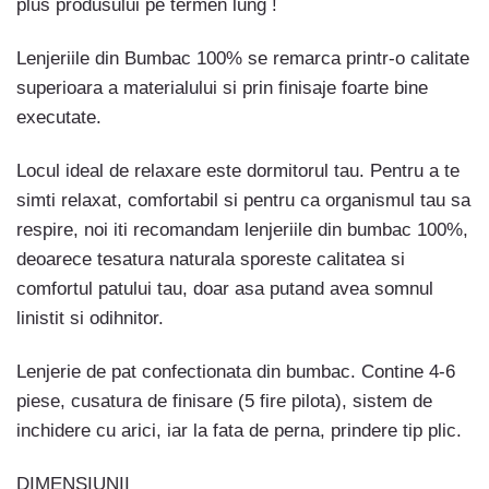
plus produsului pe termen lung !
Lenjeriile din Bumbac 100% se remarca printr-o calitate
superioara a materialului si prin finisaje foarte bine
executate.
Locul ideal de relaxare este dormitorul tau. Pentru a te
simti relaxat, comfortabil si pentru ca organismul tau sa
respire, noi iti recomandam lenjeriile din bumbac 100%,
deoarece tesatura naturala sporeste calitatea si
comfortul patului tau, doar asa putand avea somnul
linistit si odihnitor.
Lenjerie de pat confectionata din bumbac. Contine 4-6
piese, cusatura de finisare (5 fire pilota), sistem de
inchidere cu arici, iar la fata de perna, prindere tip plic.
DIMENSIUNII