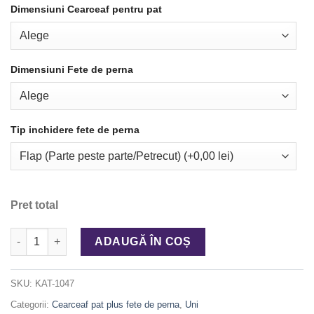
Dimensiuni Cearceaf pentru pat
Dimensiuni Fete de perna
Tip inchidere fete de perna
Pret total
Cantitate Cearceaf pat plus 2 fete de perna ranforce BEJ
ADAUGĂ ÎN COȘ
SKU:
KAT-1047
Categorii:
Cearceaf pat plus fete de perna
,
Uni