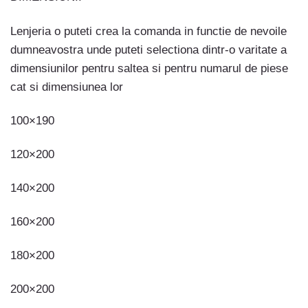
Lenjeria o puteti crea la comanda in functie de nevoile
dumneavostra unde puteti selectiona dintr-o varitate a
dimensiunilor pentru saltea si pentru numarul de piese
cat si dimensiunea lor
100×190
120×200
140×200
160×200
180×200
200×200