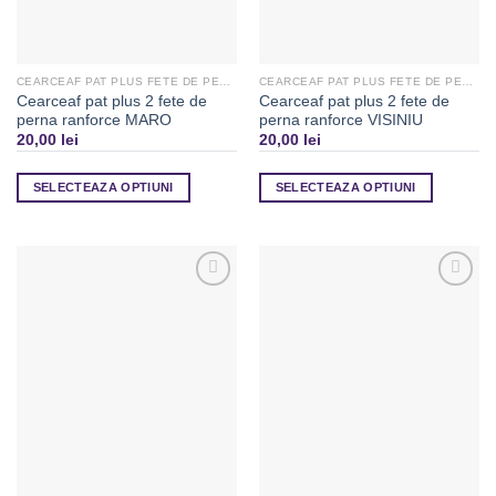
CEARCEAF PAT PLUS FETE DE PERNA
CEARCEAF PAT PLUS FETE DE PERNA
Cearceaf pat plus 2 fete de
Cearceaf pat plus 2 fete de
perna ranforce MARO
perna ranforce VISINIU
20,00
lei
20,00
lei
SELECTEAZA OPTIUNI
SELECTEAZA OPTIUNI
Adaugă
Adaugă
la
la
Favorite
Favorite