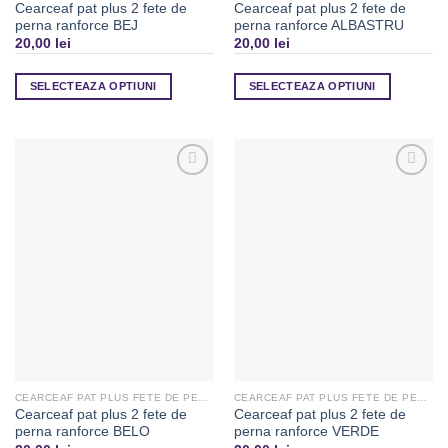
Cearceaf pat plus 2 fete de
Cearceaf pat plus 2 fete de
perna ranforce BEJ
perna ranforce ALBASTRU
20,00
lei
20,00
lei
SELECTEAZA OPTIUNI
SELECTEAZA OPTIUNI
Adaugă
Adaugă
la
la
Favorite
Favorite
CEARCEAF PAT PLUS FETE DE PERNA
CEARCEAF PAT PLUS FETE DE PERNA
Cearceaf pat plus 2 fete de
Cearceaf pat plus 2 fete de
perna ranforce BELO
perna ranforce VERDE