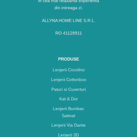
in cea mai relaxanta experienta
din intreaga zi.
ALLYNA HOME LINE S.R.L.
RO 41128911
PRODUSE
Lenjerii Cocolino
Lenjerii Cottonbox
Paturi si Cuverturi
Kat & Dor
Lenjerii Bumbac
Satinat
Lenjerii Via Dante
Lenjerii 3D