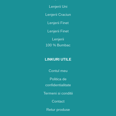
Lenjerii Uni
Lenjerii Craciun
Lenjerii Finet
Lenjerii Finet
Lenjerii
100 % Bumbac
LINKURI UTILE
Contul meu
Politica de
confidentialitate
Termeni si conditii
Contact
Retur produse