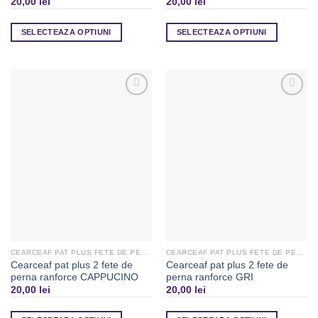
20,00
lei
20,00
lei
SELECTEAZA OPTIUNI
SELECTEAZA OPTIUNI
Adaugă
Adaugă
la
la
Favorite
Favorite
CEARCEAF PAT PLUS FETE DE PERNA
CEARCEAF PAT PLUS FETE DE PERNA
Cearceaf pat plus 2 fete de
Cearceaf pat plus 2 fete de
perna ranforce CAPPUCINO
perna ranforce GRI
20,00
lei
20,00
lei