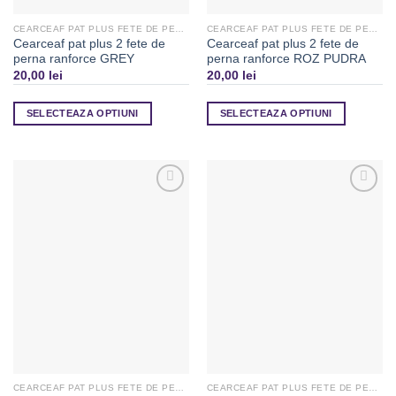
CEARCEAF PAT PLUS FETE DE PERNA
CEARCEAF PAT PLUS FETE DE PERNA
Cearceaf pat plus 2 fete de
Cearceaf pat plus 2 fete de
perna ranforce GREY
perna ranforce ROZ PUDRA
20,00
lei
20,00
lei
SELECTEAZA OPTIUNI
SELECTEAZA OPTIUNI
Adaugă
Adaugă
la
la
Favorite
Favorite
CEARCEAF PAT PLUS FETE DE PERNA
CEARCEAF PAT PLUS FETE DE PERNA