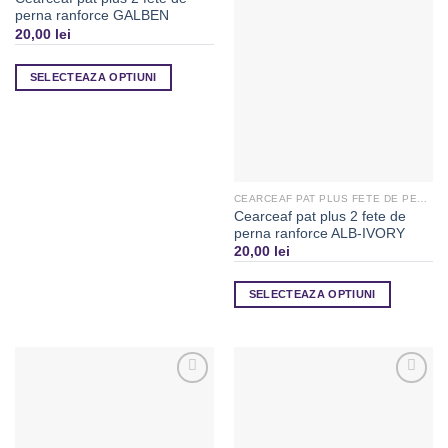
perna ranforce GALBEN
Adaugă
Adaugă
20,00
lei
la
la
Favorite
Favorite
SELECTEAZA OPTIUNI
CEARCEAF PAT PLUS FETE DE PERNA
Cearceaf pat plus 2 fete de
perna ranforce ALB-IVORY
20,00
lei
SELECTEAZA OPTIUNI
Adaugă
Adaugă
la
la