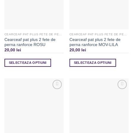
CEARCEAF PAT PLUS FETE DE PERNA
CEARCEAF PAT PLUS FETE DE PERNA
Cearceaf pat plus 2 fete de
Cearceaf pat plus 2 fete de
perna ranforce ROSU
perna ranforce MOV-LILA
20,00
lei
20,00
lei
SELECTEAZA OPTIUNI
SELECTEAZA OPTIUNI
Adaugă
Adaugă
la
la
Favorite
Favorite