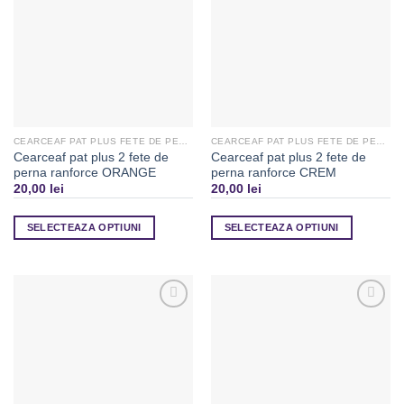
Favorite
Favorite
CEARCEAF PAT PLUS FETE DE PERNA
CEARCEAF PAT PLUS FETE DE PERNA
Cearceaf pat plus 2 fete de
Cearceaf pat plus 2 fete de
perna ranforce ORANGE
perna ranforce CREM
20,00
lei
20,00
lei
SELECTEAZA OPTIUNI
SELECTEAZA OPTIUNI
Adaugă
Adaugă
la
la
Favorite
Favorite