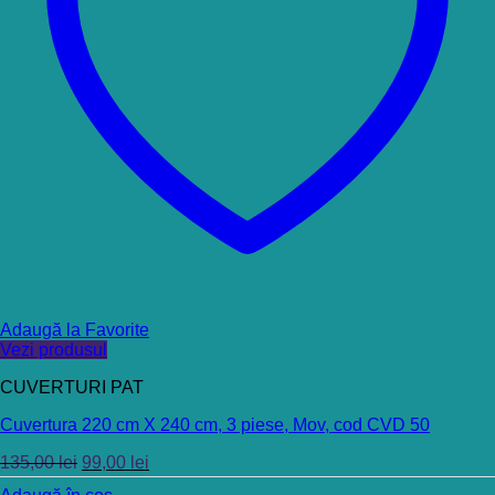
Adaugă la Favorite
Vezi produsul
CUVERTURI PAT
Cuvertura 220 cm X 240 cm, 3 piese, Mov, cod CVD 50
135,00
lei
99,00
lei