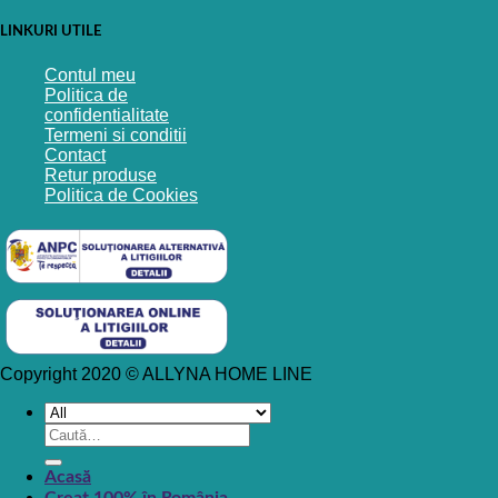
LINKURI UTILE
Contul meu
Politica de
confidentialitate
Termeni si conditii
Contact
Retur produse
Politica de Cookies
Copyright 2020 © ALLYNA HOME LINE
Caută
după:
Acasă