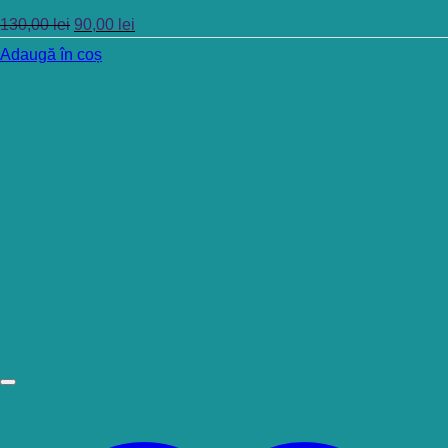
130,00
lei
90,00
lei
Adaugă în coș