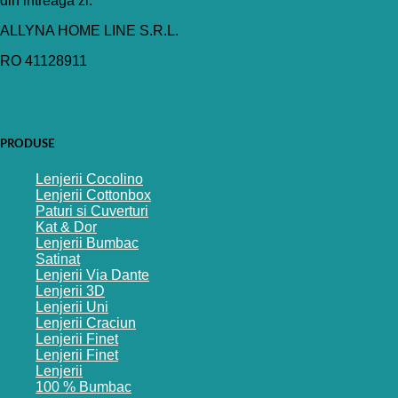
din intreaga zi.
ALLYNA HOME LINE S.R.L.
RO 41128911
PRODUSE
Lenjerii Cocolino
Lenjerii Cottonbox
Paturi si Cuverturi
Kat & Dor
Lenjerii Bumbac
Satinat
Lenjerii Via Dante
Lenjerii 3D
Lenjerii Uni
Lenjerii Craciun
Lenjerii Finet
Lenjerii Finet
Lenjerii
100 % Bumbac