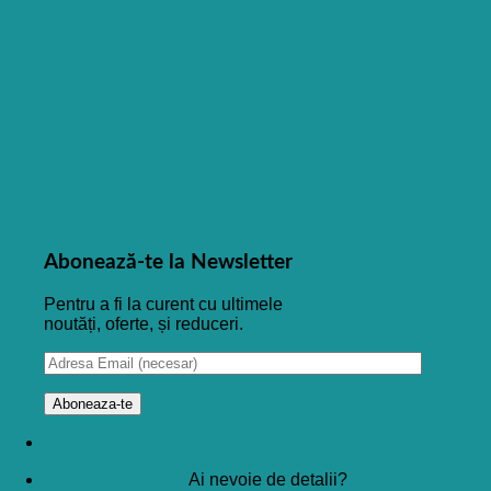
Abonează-te la Newsletter
Pentru a fi la curent cu ultimele
noutăți, oferte, și reduceri.
Ai nevoie de detalii?