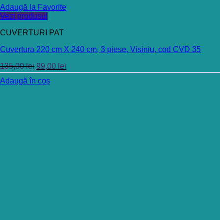
Adaugă la Favorite
Vezi produsul
CUVERTURI PAT
Cuvertura 220 cm X 240 cm, 3 piese, Visiniu, cod CVD 35
135,00
lei
99,00
lei
Adaugă în coș