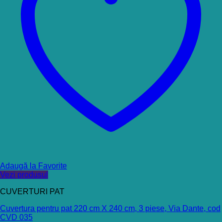
Adaugă la Favorite
Vezi produsul
CUVERTURI PAT
Cuvertura pentru pat 220 cm X 240 cm, 3 piese, Via Dante, cod
CVD 035