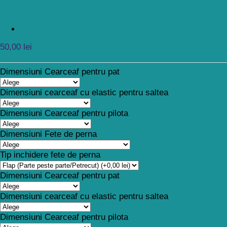
50,00
lei
Dimensiuni Cearceaf pentru pat
Dimensiuni cearceaf cu elastic pentru saltea
Dimensiuni Cearceaf pentru pilota
Dimensiuni Fete de perna
Tip inchidere fete de perna
Dimensiuni Cearceaf pentru pat
Dimensiuni cearceaf cu elastic pentru saltea
Dimensiuni Cearceaf pentru pilota