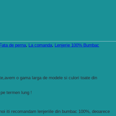
Fata de perna
,
La comanda
,
Lenjerie 100% Bumbac
rte,avem o gama larga de modele si culori toate din
 pe termen lung !
e, noi iti recomandam lenjeriile din bumbac 100%, deoarece