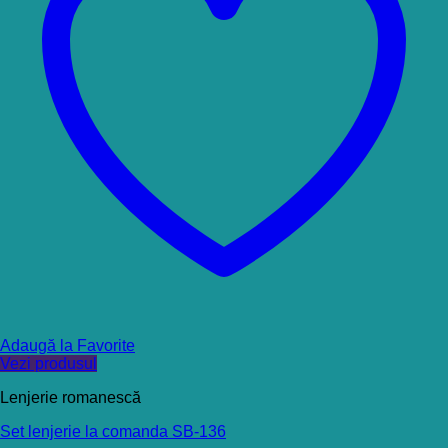
Adaugă la Favorite
Vezi produsul
Lenjerie romanescă
Set lenjerie la comanda SB-136