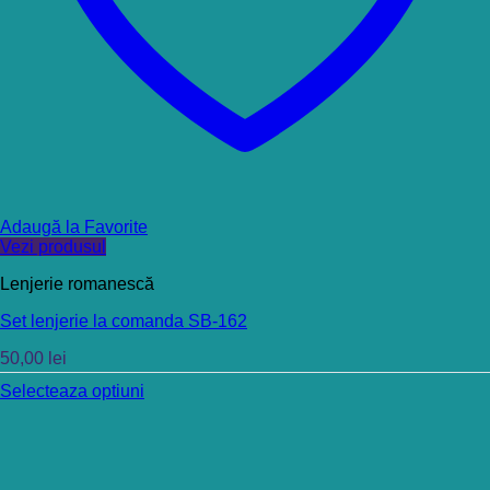
Adaugă la Favorite
Vezi produsul
Lenjerie romanescă
Set lenjerie la comanda SB-162
50,00
lei
Selecteaza optiuni