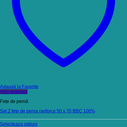
Adaugă la Favorite
Vezi produsul
Fețe de pernă
Set 2 fete de perna ranforce 50 x 70 BBC 100%
Selecteaza optiuni