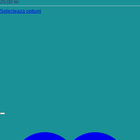
20,00
lei
Selecteaza optiuni