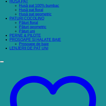
HUSA PAT
Husă pat 100% bumbac
Husă pat floral
Husă pat geometric
PATURI COCOLINO
Pături floral
Pături geometric
Pături uni
PERNE & PILOTE
PROSOAPE SI HALATE BAIE
Prosoape de baie
LENJERII DE PAT UNI