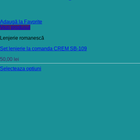
Adaugă la Favorite
Vezi produsul
Lenjerie romanescă
Set lenjerie la comanda CREM SB-109
50,00
lei
Selecteaza optiuni