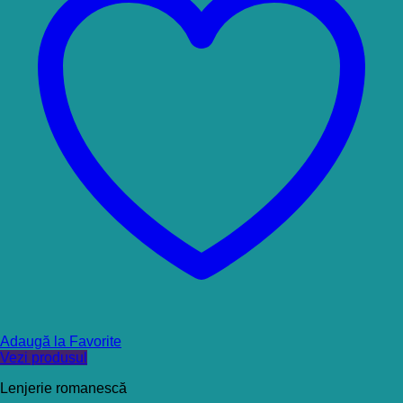
Adaugă la Favorite
Vezi produsul
Lenjerie romanescă