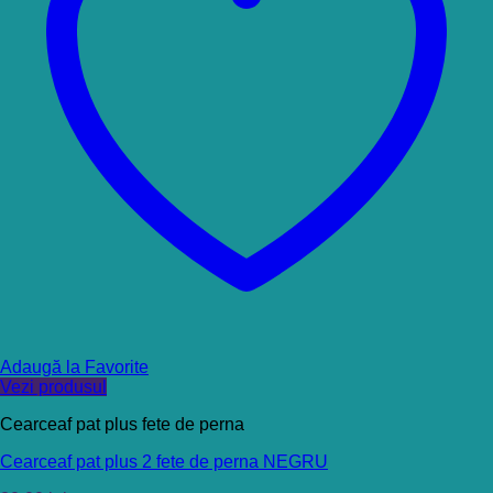
Adaugă la Favorite
Vezi produsul
Cearceaf pat plus fete de perna
Cearceaf pat plus 2 fete de perna NEGRU