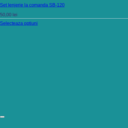
Set lenjerie la comanda SB-120
50,00
lei
Selecteaza optiuni