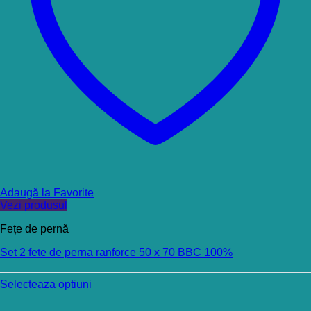
Adaugă la Favorite
Vezi produsul
Fețe de pernă
Set 2 fete de perna ranforce 50 x 70 BBC 100%
Selecteaza optiuni