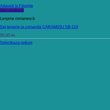
Adaugă la Favorite
Vezi produsul
Lenjerie romanescă
Set lenjerie la comanda CARAMIZIU SB-119
50,00
lei
Selecteaza optiuni