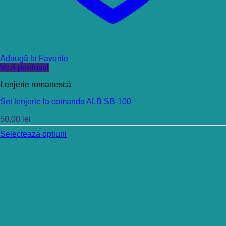
Adaugă la Favorite
Vezi produsul
Lenjerie romanescă
Set lenjerie la comanda ALB SB-100
50,00
lei
Selecteaza optiuni