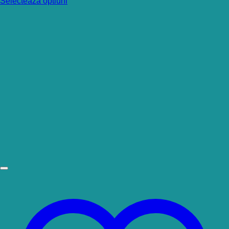
Selecteaza optiuni