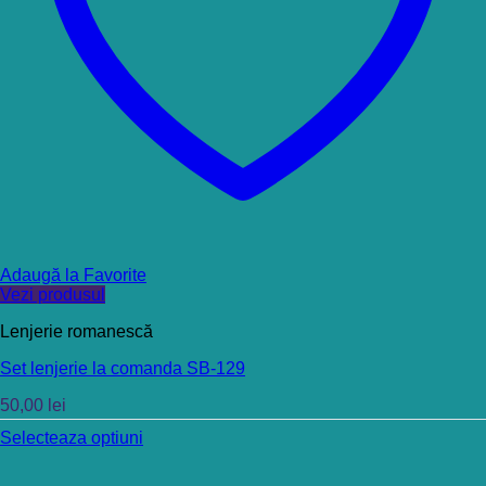
Adaugă la Favorite
Vezi produsul
Lenjerie romanescă
Set lenjerie la comanda SB-129
50,00
lei
Selecteaza optiuni