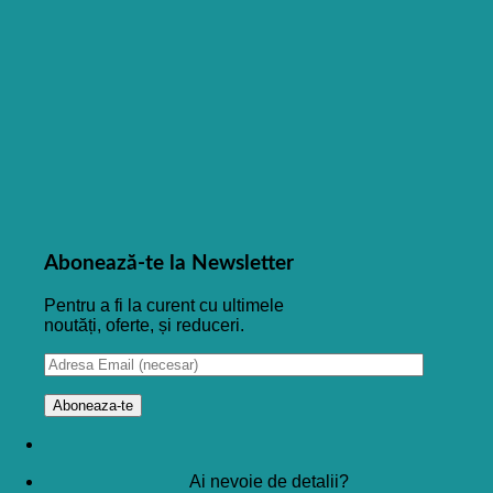
Abonează-te la Newsletter
Pentru a fi la curent cu ultimele
noutăți, oferte, și reduceri.
Ai nevoie de detalii?