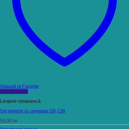
Adaugă la Favorite
Vezi produsul
Lenjerie romanescă
Set lenjerie la comanda SB-138
50,00
lei