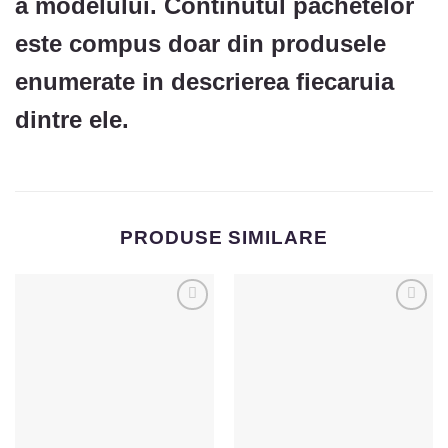
a modelului. Continutul pachetelor
este compus doar din produsele
enumerate in descrierea fiecaruia
dintre ele.
PRODUSE SIMILARE
Adaugă
Adaugă
la
la
Favorite
Favorite