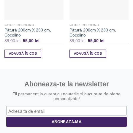
PATURI COCOLINO
PATURI COCOLINO
Pătură 200cm X 230 cm,
Pătură 200cm X 230 cm,
Cocolino
Cocolino
89,00
lei
55,00
lei
89,00
lei
55,00
lei
ADAUGĂ ÎN COȘ
ADAUGĂ ÎN COȘ
Aboneaza-te la newsletter
Fii permanent la curent cu noutatile si bucura-te de oferte
personalizate!