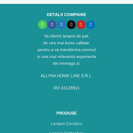
DETALII COMPANIE
Va oferim lenjerii de pat,
de cea mai buna calitate,
pentru a va transforma somnul
in cea mai relaxanta experienta
din intreaga zi.
ALLYNA HOME LINE S.R.L.
RO 41128911
PRODUSE
Lenjerii Cocolino
Lenjerii Cottonbox