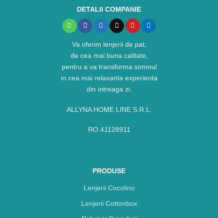
DETALII COMPANIE
Va oferim lenjerii de pat,
de cea mai buna calitate,
pentru a va transforma somnul
in cea mai relaxanta experienta
din intreaga zi.
ALLYNA HOME LINE S.R.L.
RO 41128911
PRODUSE
Lenjerii Cocolino
Lenjerii Cottonbox