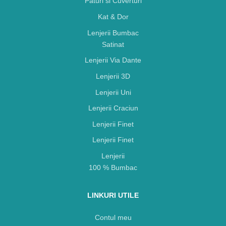
Paturi si Cuverturi
Kat & Dor
Lenjerii Bumbac
Satinat
Lenjerii Via Dante
Lenjerii 3D
Lenjerii Uni
Lenjerii Craciun
Lenjerii Finet
Lenjerii Finet
Lenjerii
100 % Bumbac
LINKURI UTILE
Contul meu