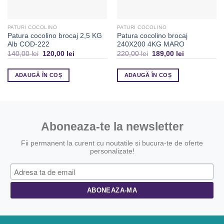
PATURI COCOLINO
PATURI COCOLINO
Patura cocolino brocaj 2,5 KG
Patura cocolino brocaj
Alb COD-222
240X200 4KG MARO
140,00
lei
120,00
lei
220,00
lei
189,00
lei
ADAUGĂ ÎN COȘ
ADAUGĂ ÎN COȘ
Aboneaza-te la newsletter
Fii permanent la curent cu noutatile si bucura-te de oferte
personalizate!