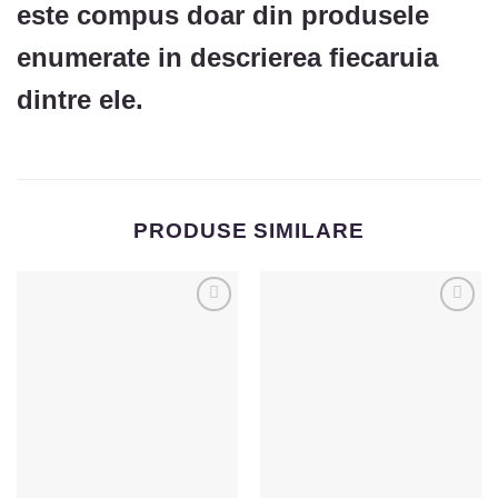
este compus doar din produsele
enumerate in descrierea fiecaruia
dintre ele.
PRODUSE SIMILARE
Adaugă
Adaugă
la
la
Favorite
Favorite