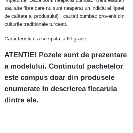
impaturite. Daca doriti neaparat bumbac (fara elastan
sau alte fibre care nu sunt neaparat un indiciu al lipsei
de calitate al produsului) , cautati bumbac provenit din
culturile traditionale turcesti.
Caracteristici: a se spala la 60 grade
ATENTIE! Pozele sunt de prezentare
a modelului. Continutul pachetelor
este compus doar din produsele
enumerate in descrierea fiecaruia
dintre ele.