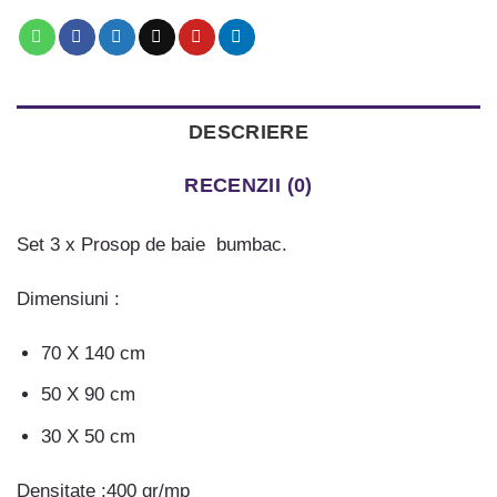
DESCRIERE
RECENZII (0)
Set 3 x Prosop de baie bumbac.
Dimensiuni :
70 X 140 cm
50 X 90 cm
30 X 50 cm
Densitate :400 gr/mp