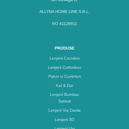
ALLYNA HOME LINE S.R.L.
RO 41128911
PRODUSE
Lenjerii Cocolino
Lenjerii Cottonbox
Paturi si Cuverturi
Kat & Dor
Lenjerii Bumbac
Satinat
Lenjerii Via Dante
Lenjerii 3D
Lenjerii Uni