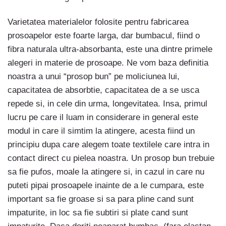
Varietatea materialelor folosite pentru fabricarea
prosoapelor este foarte larga, dar bumbacul, fiind o
fibra naturala ultra-absorbanta, este una dintre primele
alegeri in materie de prosoape. Ne vom baza definitia
noastra a unui “prosop bun” pe moliciunea lui,
capacitatea de absorbtie, capacitatea de a se usca
repede si, in cele din urma, longevitatea. Insa, primul
lucru pe care il luam in considerare in general este
modul in care il simtim la atingere, acesta fiind un
principiu dupa care alegem toate textilele care intra in
contact direct cu pielea noastra. Un prosop bun trebuie
sa fie pufos, moale la atingere si, in cazul in care nu
puteti pipai prosoapele inainte de a le cumpara, este
important sa fie groase si sa para pline cand sunt
impaturite, in loc sa fie subtiri si plate cand sunt