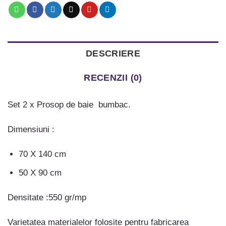
DESCRIERE
RECENZII (0)
Set 2 x Prosop de baie bumbac.
Dimensiuni :
70 X 140 cm
50 X 90 cm
Densitate :550 gr/mp
Varietatea materialelor folosite pentru fabricarea