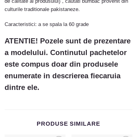
de calitate al produsului) , cautati bumbac provenit din
culturile traditionale pakistaneze.
Caracteristici: a se spala la 60 grade
ATENTIE! Pozele sunt de prezentare
a modelului. Continutul pachetelor
este compus doar din produsele
enumerate in descrierea fiecaruia
dintre ele.
PRODUSE SIMILARE