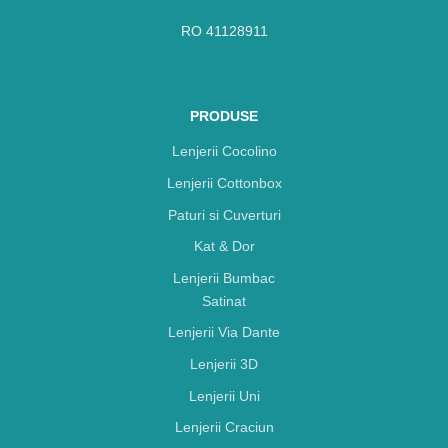
RO 41128911
PRODUSE
Lenjerii Cocolino
Lenjerii Cottonbox
Paturi si Cuverturi
Kat & Dor
Lenjerii Bumbac
Satinat
Lenjerii Via Dante
Lenjerii 3D
Lenjerii Uni
Lenjerii Craciun