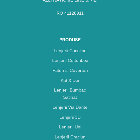
ALLYNA HOME LINE S.R.L.
RO 41128911
PRODUSE
Lenjerii Cocolino
Lenjerii Cottonbox
Paturi si Cuverturi
Kat & Dor
Lenjerii Bumbac
Satinat
Lenjerii Via Dante
Lenjerii 3D
Lenjerii Uni
Lenjerii Craciun