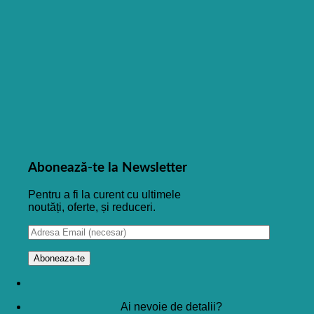
Abonează-te la Newsletter
Pentru a fi la curent cu ultimele
noutăți, oferte, și reduceri.
Ai nevoie de detalii?