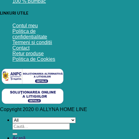
100 % Bumbac
LINKURI UTILE
Contul meu
Politica de
confidentialitate
Termeni si conditii
Contact
Retur produse
Politica de Cookies
Copyright 2020 © ALLYNA HOME LINE
Caută
după:
Acasă