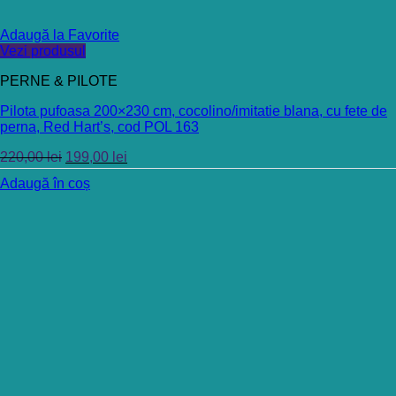
Adaugă la Favorite
Vezi produsul
PERNE & PILOTE
Pilota pufoasa 200×230 cm, cocolino/imitatie blana, cu fete de
perna, Red Hart’s, cod POL 163
220,00
lei
199,00
lei
Adaugă în coș