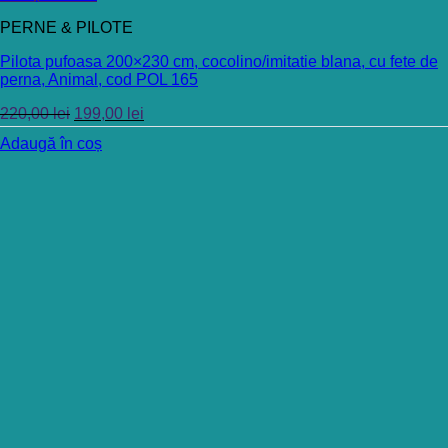
PERNE & PILOTE
Pilota pufoasa 200×230 cm, cocolino/imitatie blana, cu fete de
perna, Animal, cod POL 165
220,00
lei
199,00
lei
Adaugă în coș