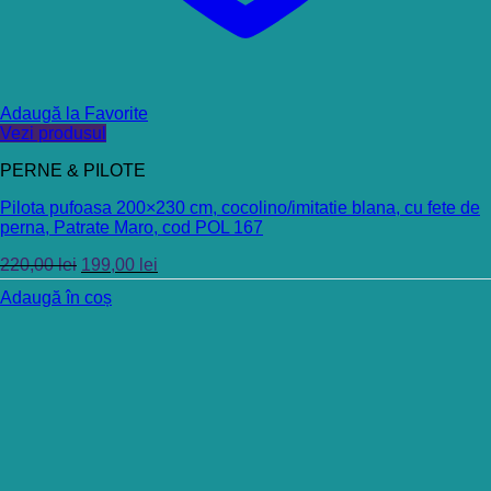
Adaugă la Favorite
Vezi produsul
PERNE & PILOTE
Pilota pufoasa 200×230 cm, cocolino/imitatie blana, cu fete de
perna, Patrate Maro, cod POL 167
220,00
lei
199,00
lei
Adaugă în coș