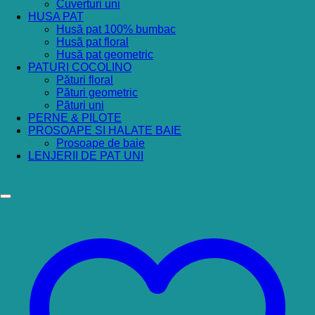
Cuverturi uni
HUSA PAT
Husă pat 100% bumbac
Husă pat floral
Husă pat geometric
PATURI COCOLINO
Pături floral
Pături geometric
Pături uni
PERNE & PILOTE
PROSOAPE SI HALATE BAIE
Prosoape de baie
LENJERII DE PAT UNI