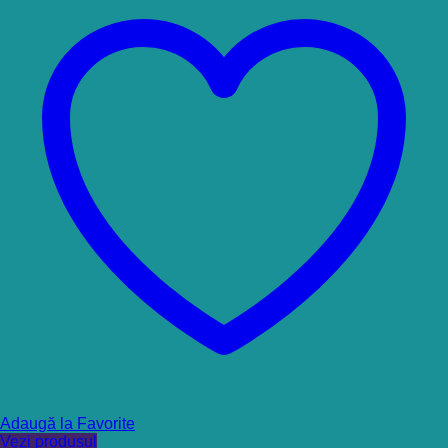
Adaugă la Favorite
Vezi produsul