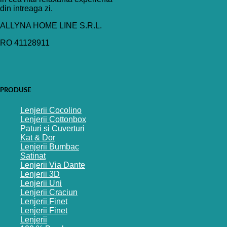
din intreaga zi.
ALLYNA HOME LINE S.R.L.
RO 41128911
PRODUSE
Lenjerii Cocolino
Lenjerii Cottonbox
Paturi si Cuverturi
Kat & Dor
Lenjerii Bumbac
Satinat
Lenjerii Via Dante
Lenjerii 3D
Lenjerii Uni
Lenjerii Craciun
Lenjerii Finet
Lenjerii Finet
Lenjerii