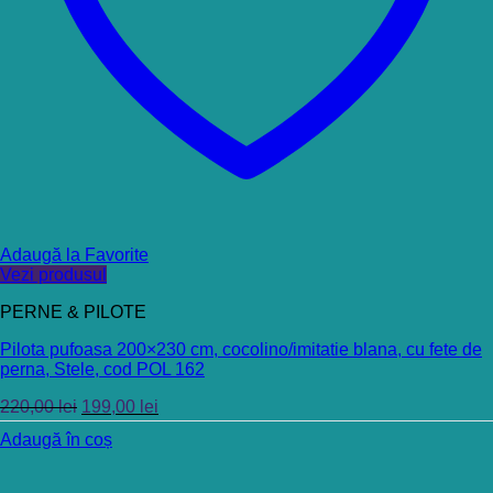
Adaugă la Favorite
Vezi produsul
PERNE & PILOTE
Pilota pufoasa 200×230 cm, cocolino/imitatie blana, cu fete de
perna, Stele, cod POL 162
220,00
lei
199,00
lei
Adaugă în coș