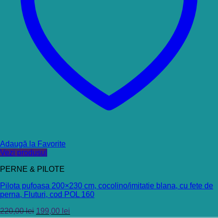
Adaugă la Favorite
Vezi produsul
PERNE & PILOTE
Pilota pufoasa 200×230 cm, cocolino/imitatie blana, cu fete de
perna, Fluturi, cod POL 160
220,00
lei
199,00
lei