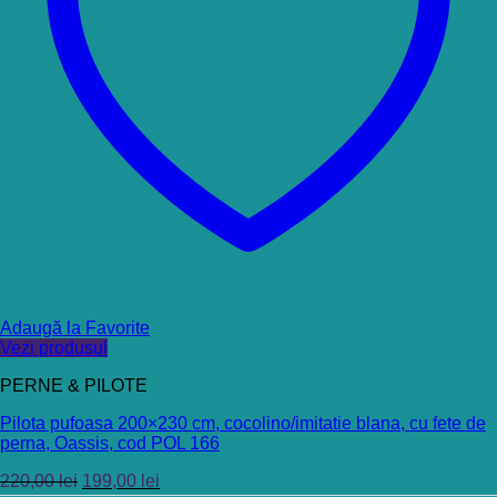
Adaugă la Favorite
Vezi produsul
PERNE & PILOTE
Pilota pufoasa 200×230 cm, cocolino/imitatie blana, cu fete de
perna, Oassis, cod POL 166
220,00
lei
199,00
lei